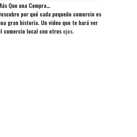
Más Que una Compra…
Descubre por qué cada pequeño comercio es
una gran historia. Un video que te hará ver
el comercio local con otros
ojos.