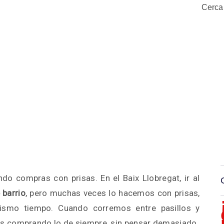
Cerca
o compras con prisas. En el Baix Llobregat, ir al
 barrio
, pero muchas veces lo hacemos con prisas,
mismo tiempo. Cuando corremos entre pasillos y
 comprando lo de siempre, sin pensar demasiado.