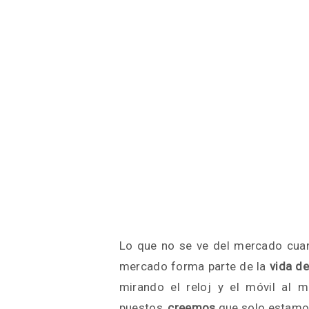
Lo que no se ve del mercado cuand
mercado forma parte de la
vida de
mirando el reloj y el móvil al 
puestos,
creemos
que solo estamos