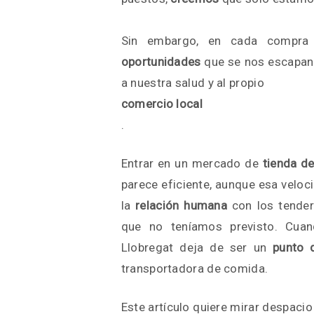
Sin embargo, en cada compra
oportunidades
que se nos escapan s
a nuestra salud y al propio
comercio local
.
Entrar en un mercado de
tienda d
parece eficiente, aunque esa veloc
la
relación humana
con los tender
que no teníamos previsto. Cua
Llobregat deja de ser un
punto 
transportadora de comida.
Este artículo quiere mirar despaci