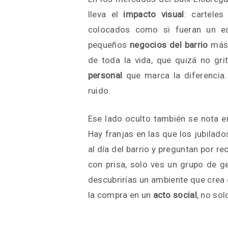
lleva el
impacto visual
: carteles
colocados como si fueran un es
pequeños
negocios del barrio
más 
de toda la vida, que quizá no gr
personal
que marca la diferencia
ruido.
Ese lado oculto también se nota e
Hay franjas en las que los jubilado
al día del barrio y preguntan por r
con prisa, solo ves un grupo de g
descubrirías un ambiente que crea
la compra en un
acto social
, no so