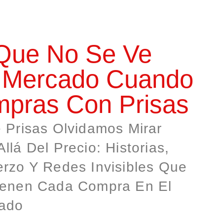
Que No Se Ve
 Mercado Cuando
pras Con Prisas
e Prisas Olvidamos Mirar
llá Del Precio: Historias,
erzo Y Redes Invisibles Que
ienen Cada Compra En El
ado