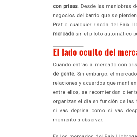
con prisas
. Desde las maniobras de
negocios del barrio que se pierden e
Prat o cualquier rincón del Baix Ll
mercado
sin el piloto automático p
El lado oculto del merc
Cuando entras al mercado con pris
de gente
. Sin embargo, el mercad
relaciones y acuerdos que mantien
entre ellos, se recomiendan clien
organizan el día en función de las 
si vas deprisa como si vas des
momento a observar.
En los mercados del Baix Llobrega