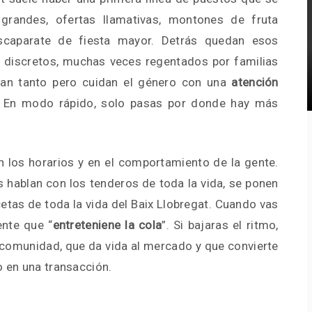
 grandes, ofertas llamativas, montones de fruta
caparate de fiesta mayor. Detrás quedan esos
discretos, muchas veces regentados por familias
itan tanto pero cuidan el género con una
atención
. En modo rápido, solo pasas por donde hay más
n los horarios y en el comportamiento de la gente.
s hablan con los tenderos de toda la vida, se ponen
ecetas de toda la vida del Baix Llobregat. Cuando vas
ente que “
entreteniene la cola
”. Si bajaras el ritmo,
 comunidad, que da vida al mercado y que convierte
lo en una transacción.