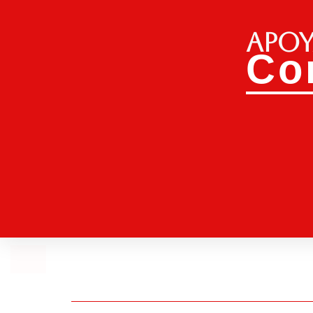
Apoy
Co