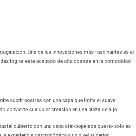
imaginación. Una de las innovaciones más fascinantes es el
edes lograr este acabado de alta costura en la comodidad
ite cubrir postres con una capa que imita el suave
ado convierte cualquier creación en una pieza de lujo.
pastel cubierto con una capa aterciopelada que no solo es
 la experiencia gastronómica a un nivel superior.