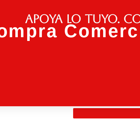
Apoya lo tuyo. C
ompra Comerci