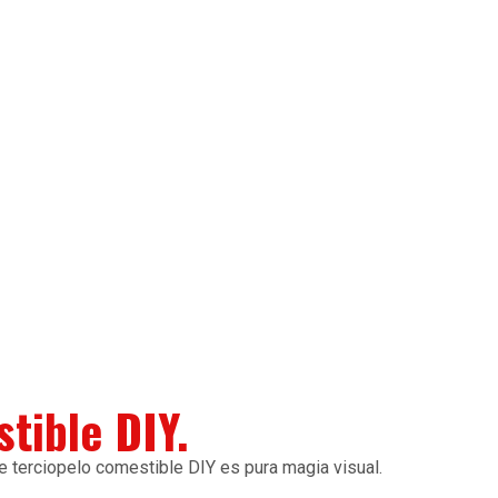
tible DIY.
de terciopelo comestible DIY es pura magia visual.