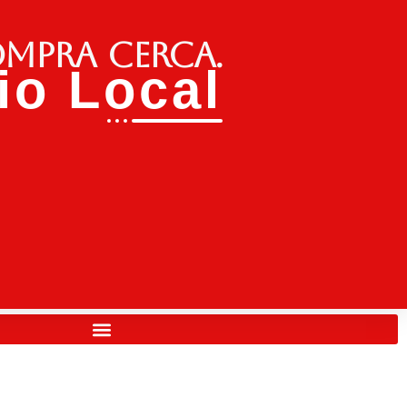
ompra cerca.
o Local