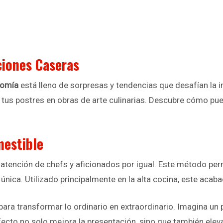
ciones Caseras
nomía
está lleno de sorpresas y tendencias que desafían la 
 tus postres en obras de arte culinarias. Descubre cómo pu
mestible
atención de chefs y aficionados por igual. Este método perm
 única. Utilizado principalmente en la alta cocina, este acab
ara transformar lo ordinario en extraordinario. Imagina un 
efecto no solo mejora la presentación, sino que también eleva