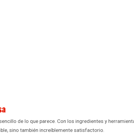
sa
sencillo de lo que parece. Con los ingredientes y herramien
ible, sino también increíblemente satisfactorio.