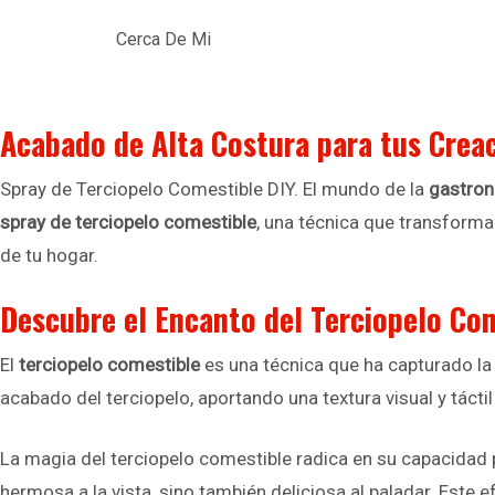
Cerca De Mi
Acabado de Alta Costura para tus Crea
Spray de Terciopelo Comestible DIY. El mundo de la
gastro
spray de terciopelo comestible
, una técnica que transforma
de tu hogar.
Descubre el Encanto del Terciopelo Co
El
terciopelo comestible
es una técnica que ha capturado la 
acabado del terciopelo, aportando una textura visual y táctil
La magia del terciopelo comestible radica en su capacidad p
hermosa a la vista, sino también deliciosa al paladar. Este 