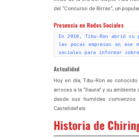
del “Concurso de Birras”, un popula
Presencia en Redes Sociales
En 2010, Tibu-Ron abrió su 
las pocas empresas en ese m
sociales para informar sobr
Actualidad
Hoy en día, Tibu-Ron es conocido
arroces a la “llauna” y su ambient
desde sus humildes comienzos y
Castelldefels
Historia de Chiri