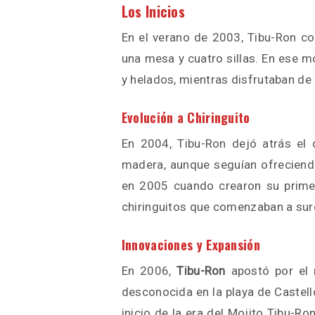
Los Inicios
En el verano de 2003, Tibu-Ron 
una mesa y cuatro sillas. En ese m
y helados, mientras disfrutaban de 
Evolución a Chiringuito
En 2004, Tibu-Ron dejó atrás el 
madera, aunque seguían ofreciendo
en 2005 cuando crearon su primer 
chiringuitos que comenzaban a surg
Innovaciones y Expansión
En 2006,
Tibu-Ron
apostó por el 
desconocida en la playa de Castelld
inicio de la era del Mojito Tibu-R