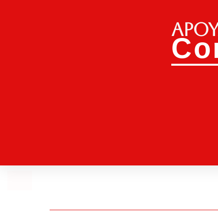
Apoy
Co