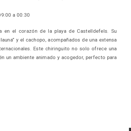
09:00 a 00:30
 en el corazón de la playa de Castelldefels. Su
 “llauna” y el cachopo, acompañados de una extensa
ternacionales. Este chiringuito no solo ofrece una
én un ambiente animado y acogedor, perfecto para