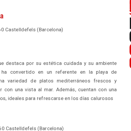
na
60 Castelldefels (Barcelona)
ue destaca por su estética cuidada y su ambiente
e ha convertido en un referente en la playa de
una variedad de platos mediterráneos frescos y
tar con una vista al mar. Además, cuentan con una
s, ideales para refrescarse en los días calurosos
60 Castelldefels (Barcelona)