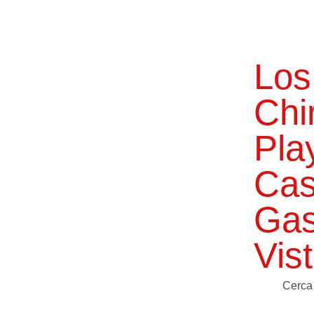
Los
Chi
Pla
Cas
Gas
Vis
Cerca