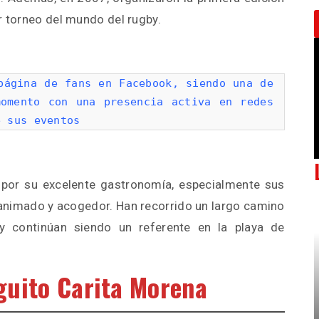
r torneo del mundo del rugby.
página de fans en Facebook, siendo una de
omento con una presencia activa en redes
e sus eventos
 por su excelente gastronomía, especialmente sus
e animado y acogedor. Han recorrido un largo camino
 continúan siendo un referente en la playa de
nguito Carita Morena