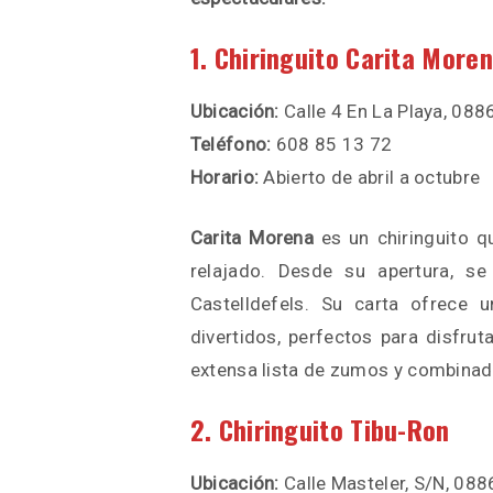
1. Chiringuito Carita More
Ubicación:
Calle 4 En La Playa, 088
Teléfono:
608 85 13 72
Horario:
Abierto de abril a octubre
Carita Morena
es un chiringuito q
relajado. Desde su apertura, s
Castelldefels. Su carta ofrece 
divertidos, perfectos para disfru
extensa lista de zumos y combinado
2. Chiringuito Tibu-Ron
Ubicación:
Calle Masteler, S/N, 088