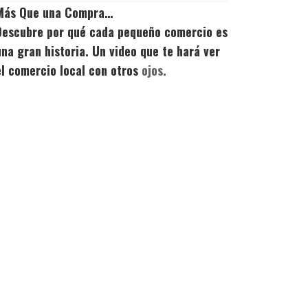
Más Que una Compra…
Descubre por qué cada pequeño comercio es
una gran historia. Un video que te hará ver
el comercio local con otros
ojos.