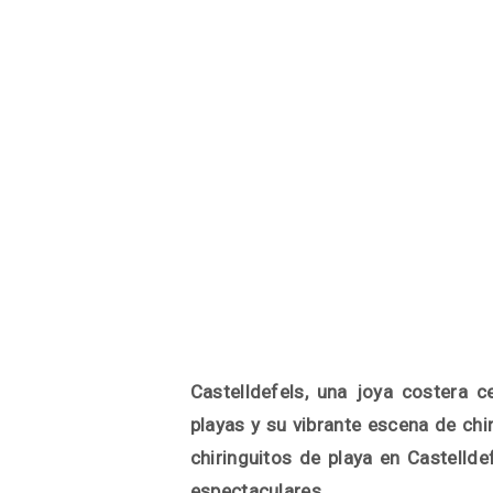
Castelldefels, una joya costera 
playas y su vibrante escena de ch
chiringuitos de playa en Castelld
espectaculares.