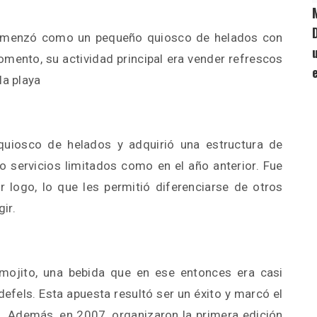
comenzó como un pequeño quiosco de helados con
omento, su actividad principal era vender refrescos
la playa
quiosco de helados y adquirió una estructura de
 servicios limitados como en el año anterior. Fue
logo, lo que les permitió diferenciarse de otros
ir.
mojito, una bebida que en ese entonces era casi
efels. Esta apuesta resultó ser un éxito y marcó el
on. Además, en 2007, organizaron la primera edición