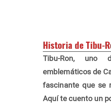
Historia de Tibu-
Tibu-Ron, uno d
emblemáticos de Cas
fascinante que se 
Aquí te cuento un p