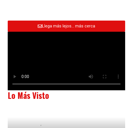
Llega más lejos… más cerca
Lo Más Visto
Baix Llobregat