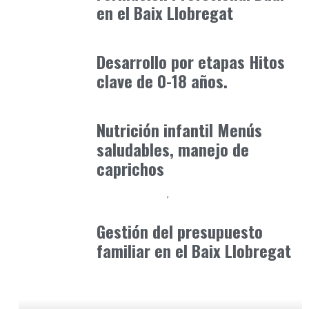
en el Baix Llobregat
Formación
octubre 31, 2025
Desarrollo por etapas Hitos
clave de 0-18 años.
Consejos Padres
enero 30, 2026
Nutrición infantil Menús
saludables, manejo de
caprichos
Baix Llobregat
Consejos Padres
mayo 1, 2026
Gestión del presupuesto
familiar en el Baix Llobregat