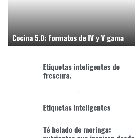
Alimentaria2026
febrero 4, 2026
Cocina 5.0: Formatos de IV y V gama
Alimentaria2026
febrero 20, 2026
Etiquetas inteligentes de
frescura.
Alimentaria2026
Podcast Alimentación
enero 12, 2026
Etiquetas inteligentes
Alimentaria2026
enero 14, 2026
Té helado de moringa: