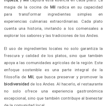
riqueza
, y
Mil
captura esta esencia en cada plato. La
magia de la cocina de
Mil
radica en su capacidad
para transformar ingredientes simples en
experiencias culinarias extraordinarias. Cada plato
cuenta una historia, invitando a los comensales a
explorar los sabores y las tradiciones de los Andes.
El uso de ingredientes locales no solo garantiza la
frescura y calidad de los platos, sino que también
apoya a las comunidades agrícolas de la región. Este
enfoque sostenible es una parte integral de la
filosofía de
Mil
, que busca preservar y promover la
biodiversidad
de los Andes. Al hacerlo, el restaurante
no solo ofrece una experiencia gastronómica
excepcional, sino que también contribuye al bienestar
de la comunidad local.