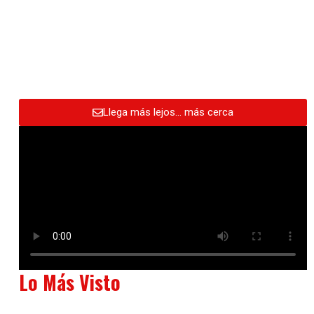
Llega más lejos… más cerca
Lo Más Visto