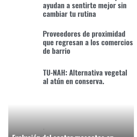
ayudan a sentirte mejor sin
cambiar tu rutina
Alimentaria2026
enero 12, 2026
Proveedores de proximidad
que regresan a los comercios
de barrio
Alimentaria2026
febrero 5, 2026
TU-NAH: Alternativa vegetal
al atún en conserva.
Baix Llobregat
Gestión y Negocio
julio 16, 2026