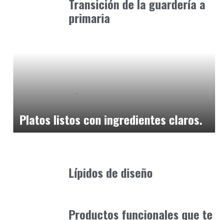
Transición de la guardería a
primaria
Alimentaria2026
Podcast Alimentación
febrero 14, 2026
Platos listos con ingredientes claros.
Alimentaria2026
febrero 20, 2026
Lípidos de diseño
Alimentaria2026
enero 12, 2026
Productos funcionales que te