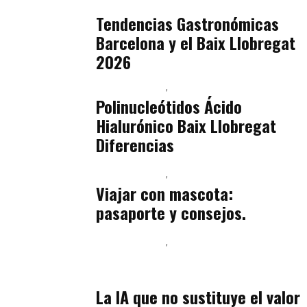
julio 16, 2026
Tendencias Gastronómicas
Barcelona y el Baix Llobregat
2026
Baix Llobregat
Belleza
julio 14, 2026
Polinucleótidos Ácido
Hialurónico Baix Llobregat
Diferencias
Baix Llobregat
Petparents
julio 13, 2026
Viajar con mascota:
pasaporte y consejos.
Baix Llobregat
Inteligencia Artificial y Humanismo
julio 11, 2026
La IA que no sustituye el valor