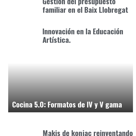
Gestión del presupuesto
familiar en el Baix Llobregat
Formación
marzo 15, 2025
Innovación en la Educación
Artística.
Alimentaria2026
febrero 4, 2026
Cocina 5.0: Formatos de IV y V gama
Alimentaria2026
enero 14, 2026
Makis de konjac reinventando