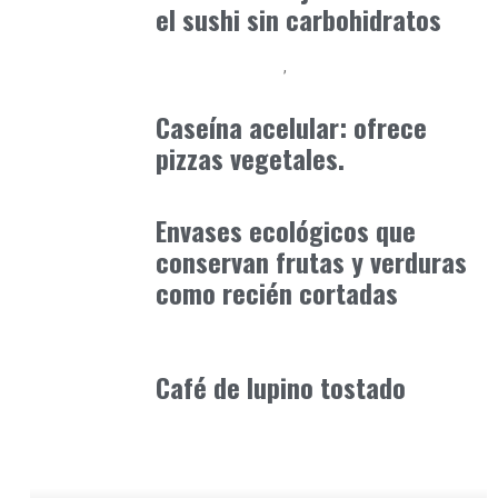
el sushi sin carbohidratos
Alimentaria2026
Podcast Alimentación
febrero 23, 2026
Caseína acelular: ofrece
pizzas vegetales.
Alimentaria2026
enero 12, 2026
Envases ecológicos que
conservan frutas y verduras
como recién cortadas
Alimentaria2026
febrero 5, 2026
Café de lupino tostado​