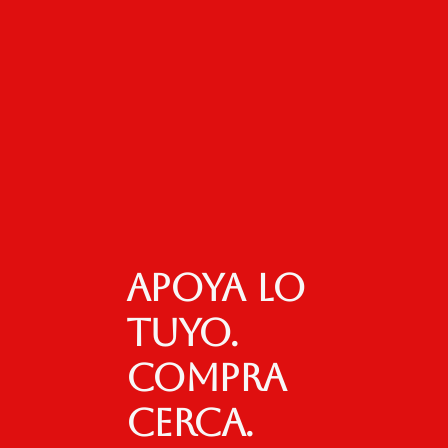
Apoya lo
tuyo.
Compra
cerca.