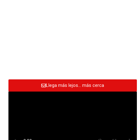
Llega más lejos… más cerca