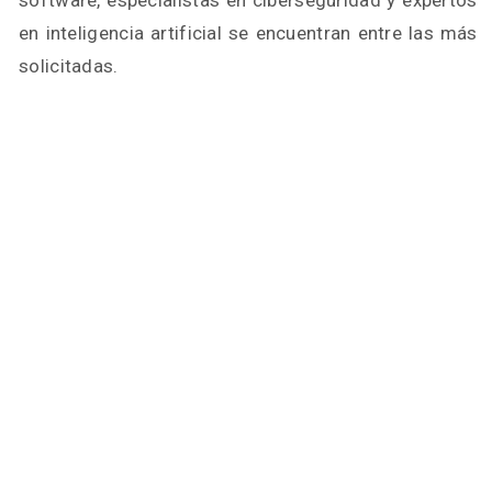
software, especialistas en ciberseguridad y expertos
en inteligencia artificial se encuentran entre las más
solicitadas.