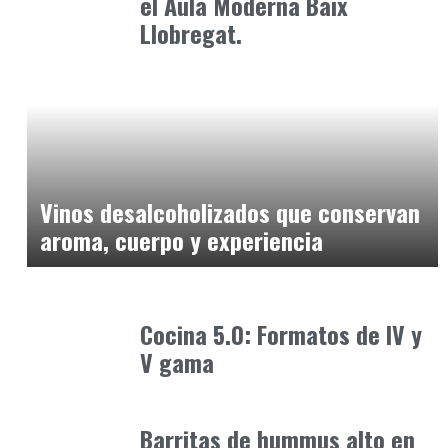
el Aula Moderna Baix
Llobregat.
Alimentaria2026
enero 12, 2026
Vinos desalcoholizados que conservan
aroma, cuerpo y experiencia
Alimentaria2026
febrero 4, 2026
Cocina 5.0: Formatos de IV y
V gama
Alimentaria2026
enero 19, 2026
Barritas de hummus alto en