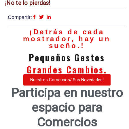
¡No te lo pierdas!
Compartir:
¡Detrás de cada
mostrador, hay un
sueño.!
Pequeños Gestos
Grandes Cambios.
Nuestros Comercios/ Sus Novedades!
Participa en nuestro
espacio para
Comercios