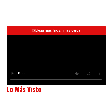
Llega más lejos… más cerca
Lo Más Visto