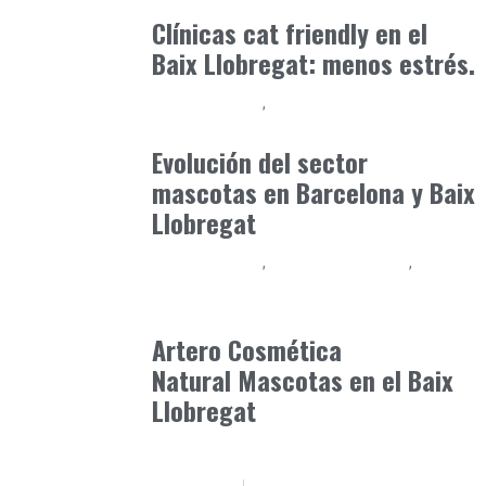
junio 3, 2026
Clínicas cat friendly en el
Baix Llobregat: menos estrés.
Baix Llobregat
Gestión y Negocio
julio 16, 2026
Evolución del sector
mascotas en Barcelona y Baix
Llobregat
Baix Llobregat
Gestión y Negocio
Petparents
julio 10, 2026
Artero Cosmética
Natural Mascotas en el Baix
Llobregat