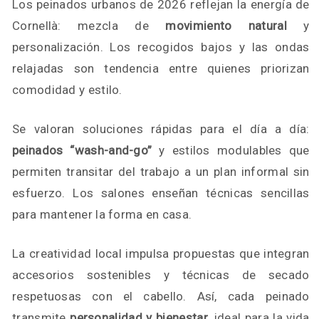
Los peinados urbanos de 2026 reflejan la energía de
Cornellà: mezcla de
movimiento natural
y
personalización. Los recogidos bajos y las ondas
relajadas son tendencia entre quienes priorizan
comodidad y estilo.
Se valoran soluciones rápidas para el día a día:
peinados “wash-and-go”
y estilos modulables que
permiten transitar del trabajo a un plan informal sin
esfuerzo. Los salones enseñan técnicas sencillas
para mantener la forma en casa.
La creatividad local impulsa propuestas que integran
accesorios sostenibles y técnicas de secado
respetuosas con el cabello. Así, cada peinado
transmite
personalidad y bienestar
, ideal para la vida