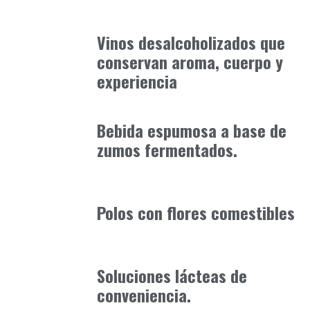
Alimentaria2026
enero 12, 2026
Vinos desalcoholizados que
conservan aroma, cuerpo y
experiencia
Alimentaria2026
enero 19, 2026
Bebida espumosa a base de
zumos fermentados.
Alimentaria2026
febrero 4, 2026
Polos con flores comestibles
Alimentaria2026
enero 20, 2026
Soluciones lácteas de
conveniencia.