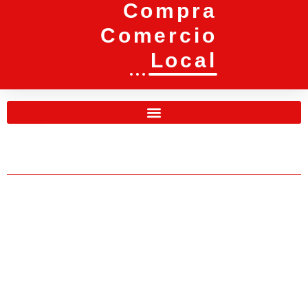
Compra
Comercio
Local