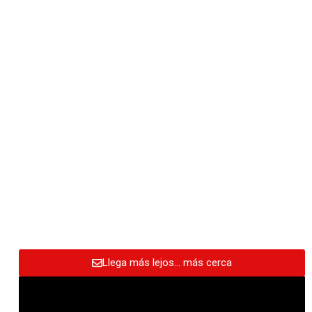
Llega más lejos… más cerca