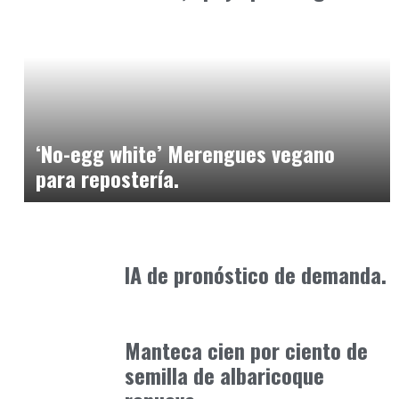
Alimentaria2026
febrero 4, 2026
‘No-egg white’ Merengues vegano
para repostería.
Alimentaria2026
febrero 20, 2026
IA de pronóstico de demanda.
Alimentaria2026
enero 14, 2026
Manteca cien por ciento de
semilla de albaricoque