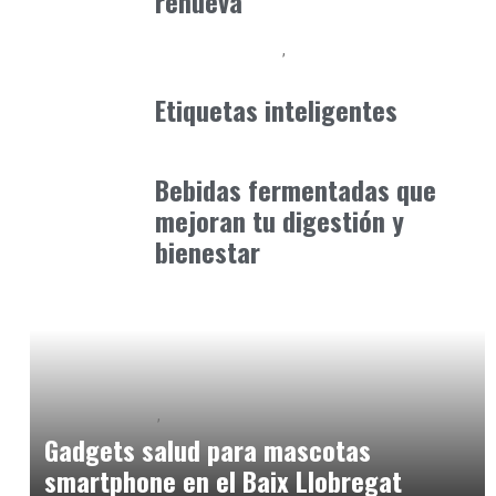
renueva
Alimentaria2026
Podcast Alimentación
enero 12, 2026
Etiquetas inteligentes
Alimentaria2026
enero 12, 2026
Bebidas fermentadas que
mejoran tu digestión y
bienestar
Baix Llobregat
Petparents
julio 4, 2026
Gadgets salud para mascotas
smartphone en el Baix Llobregat