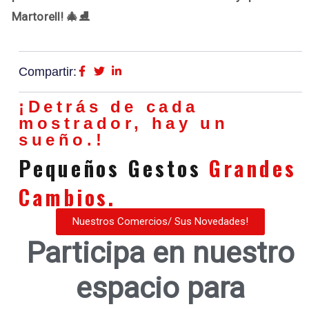
Martorell! 🎄⛸️
Compartir:
¡Detrás de cada
mostrador, hay un
sueño.!
Pequeños Gestos
Grandes
Cambios.
Nuestros Comercios/ Sus Novedades!
Participa en nuestro
espacio para