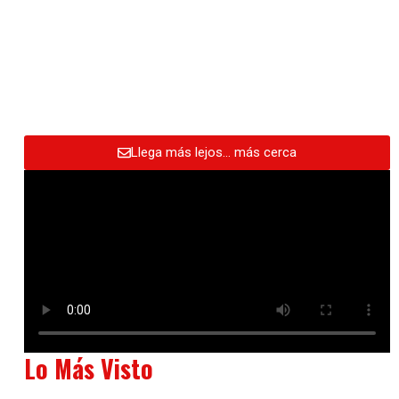
Llega más lejos… más cerca
Lo Más Visto