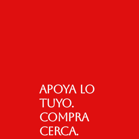
Apoya lo
tuyo.
Compra
cerca.