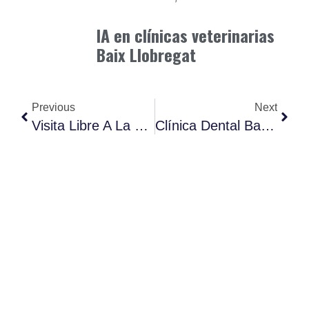
mayo 31, 2026
IA en clínicas veterinarias
Baix Llobregat
Previous
Next
Visita Libre A La Planta Noble Del Museu Palau Mercader.
Clínica Dental Barreras. Centro Odontológico Martorell