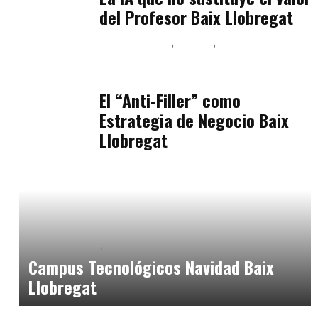
del Profesor Baix Llobregat
Baix Llobregat
Belleza
Podcast Estar Bien
julio 11, 2026
El “Anti-Filler” como
Estrategia de Negocio Baix
Llobregat
Baix Llobregat
Formación
noviembre 29, 2024
Campus Tecnológicos Navidad Baix
Llobregat