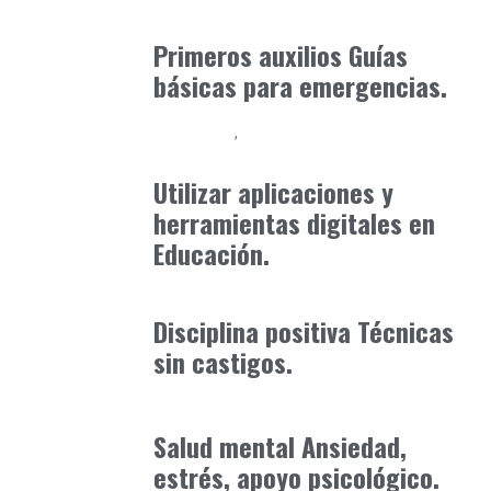
Consejos Padres
enero 30, 2026
Primeros auxilios Guías
básicas para emergencias.
Formación
Orientación Academica
mayo 27, 2025
Utilizar aplicaciones y
herramientas digitales en
Educación.
Formación
octubre 31, 2025
Disciplina positiva Técnicas
sin castigos.
Consejos Padres
enero 30, 2026
Salud mental Ansiedad,
estrés, apoyo psicológico.