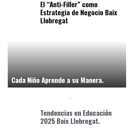
El “Anti-Filler” como
Estrategia de Negocio Baix
Llobregat
Formación
enero 17, 2026
Cada Niño Aprende a su Manera.
Baix Llobregat
Formación
diciembre 23, 2024
Tendencias en Educación
2025 Baix Llobregat.