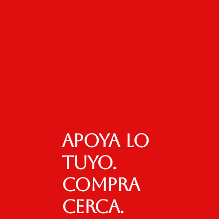
Apoya lo
tuyo.
Compra
cerca.