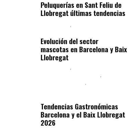
Peluquerías en Sant Feliu de
Llobregat últimas tendencias
Baix Llobregat
Gestión y Negocio
julio 16, 2026
Evolución del sector
mascotas en Barcelona y Baix
Llobregat
Baix Llobregat
Ingeniería de Menú y Precios
Podcast Alimentación
Sostenibilidad Real y Upcycling
julio 16, 2026
Tendencias Gastronómicas
Barcelona y el Baix Llobregat
2026