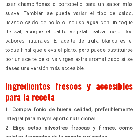
usar champiñones o portobello para un sabor más
suave. También se puede variar el tipo de caldo,
usando caldo de pollo o incluso agua con un toque
de sal, aunque el caldo vegetal realza mejor los
sabores naturales. El aceite de trufa blanca es el
toque final que eleva el plato, pero puede sustituirse
por un aceite de oliva virgen extra aromatizado si se
desea una versión más accesible.
Ingredientes frescos y accesibles
para la receta
1. Compra fonio de buena calidad, preferiblemente
integral para mayor aporte nutricional.
2. Elige setas silvestres frescas y firmes, como