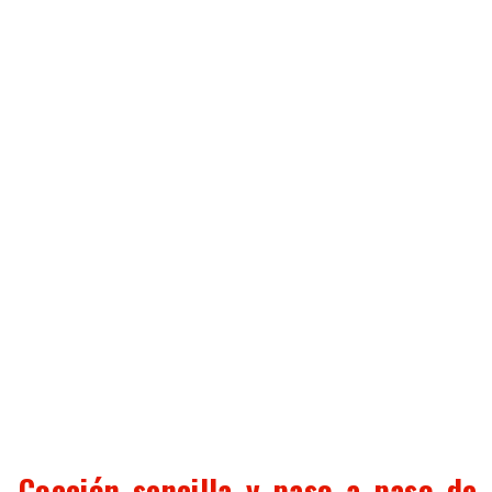
Cocción sencilla y paso a paso de