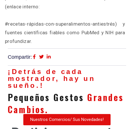
(enlace interno:
#recetas-rápidas-con-superalimentos-antiestrés) y
fuentes científicas fiables como PubMed y NIH para
profundizar.
Compartir:
¡Detrás de cada
mostrador, hay un
sueño.!
Pequeños Gestos
Grandes
Cambios.
Nuestros Comercios/ Sus Novedades!