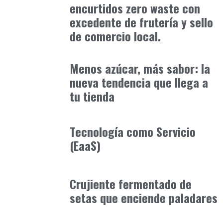
encurtidos zero waste con
excedente de frutería y sello
de comercio local.
Alimentaria2026
enero 12, 2026
Menos azúcar, más sabor: la
nueva tendencia que llega a
tu tienda
Alimentaria2026
febrero 20, 2026
Tecnología como Servicio
(EaaS)
Alimentaria2026
febrero 4, 2026
Crujiente fermentado de
setas que enciende paladares