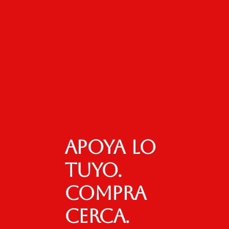
Apoya lo
tuyo.
Compra
cerca.