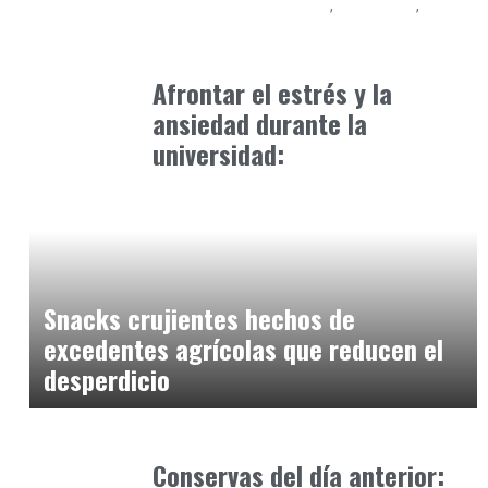
Educación Universitaria
Formación
Formación Profesional - FP
abril 8, 2025
Afrontar el estrés y la
ansiedad durante la
universidad:
Alimentaria2026
enero 10, 2026
Snacks crujientes hechos de
excedentes agrícolas que reducen el
desperdicio
Alimentaria2026
febrero 15, 2026
Conservas del día anterior: