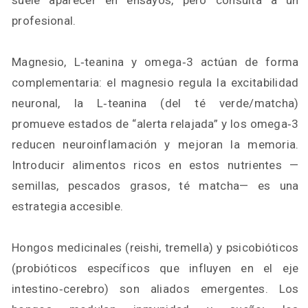
suele aparecer en ensayos, pero consulta a un
profesional.
Magnesio, L‑teanina y omega‑3 actúan de forma
complementaria: el magnesio regula la excitabilidad
neuronal, la L‑teanina (del té verde/matcha)
promueve estados de “alerta relajada” y los omega‑3
reducen neuroinflamación y mejoran la memoria.
Introducir alimentos ricos en estos nutrientes —
semillas, pescados grasos, té matcha— es una
estrategia accesible.
Hongos medicinales (reishi, tremella) y psicobióticos
(probióticos específicos que influyen en el eje
intestino‑cerebro) son aliados emergentes. Los