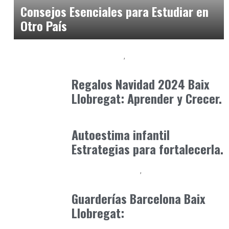
Consejos Esenciales para Estudiar en
Otro País
Baix Llobregat
Formación
noviembre 18, 2024
Regalos Navidad 2024 Baix
Llobregat: Aprender y Crecer.
Formación
octubre 31, 2025
Autoestima infantil
Estrategias para fortalecerla.
Educación Primaria
Formación
marzo 3, 2025
Guarderías Barcelona Baix
Llobregat: