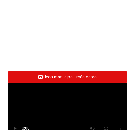
Llega más lejos… más cerca