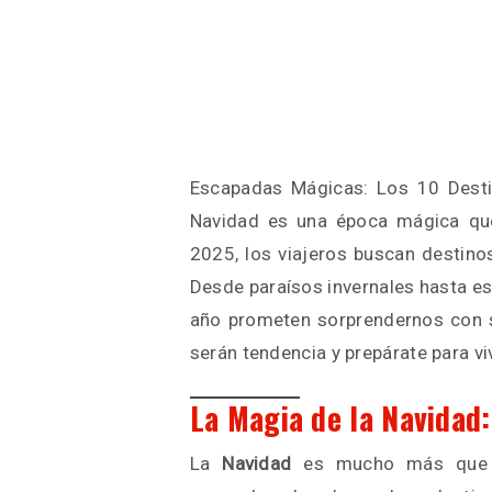
Escapadas Mágicas: Los 10 Dest
Navidad es una época mágica que 
2025, los viajeros buscan destino
Desde paraísos invernales hasta es
año prometen sorprendernos con s
serán tendencia y prepárate para vi
La Magia de la Navidad:
La
Navidad
es mucho más que un