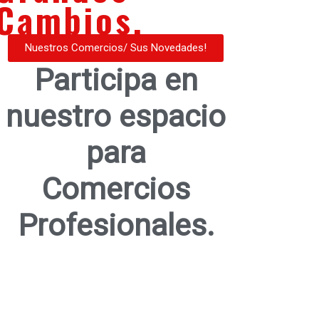
Cambios.
Nuestros Comercios/ Sus Novedades!
Participa en
nuestro espacio
para
Comercios
Profesionales.