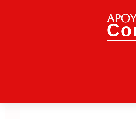
Apoy
Co