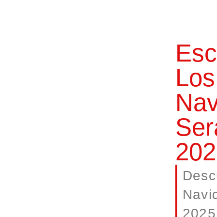
Esc
Los
Nav
Ser
202
Desc
Navi
2025