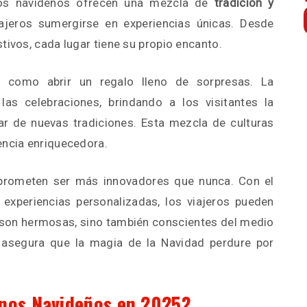
nos navideños ofrecen una mezcla de
tradición y
iajeros sumergirse en experiencias únicas. Desde
tivos, cada lugar tiene su propio encanto.
s como abrir un regalo lleno de sorpresas. La
las celebraciones, brindando a los visitantes la
ar de nuevas tradiciones. Esta mezcla de culturas
encia enriquecedora.
 prometen ser más innovadores que nunca. Con el
 experiencias personalizadas, los viajeros pueden
 son hermosas, sino también conscientes del medio
asegura que la magia de la Navidad perdure por
inos Navideños en 2025?