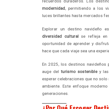
recuerdos duraderos. Los desti
modernidad
, permitiendo a los v
luces brillantes hasta mercados fes
Explorar un destino navideño e
diversidad cultural
se refleja en 
oportunidad de aprender y disfrut
hace que cada viaje sea una experi
En 2025, los destinos navideños
auge del
turismo sostenible
y las
esperar celebraciones que no solo
ambiente. Este enfoque moderno 
generaciones.
¿Por Qué Escoger Dest