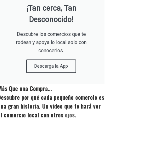
¡Tan cerca, Tan
Desconocido!
Descubre los comercios que te
rodean y apoya lo local solo con
conocerlos.
Descarga la App
Más Que una Compra…
Descubre por qué cada pequeño comercio es
una gran historia. Un video que te hará ver
el comercio local con otros
ojos.