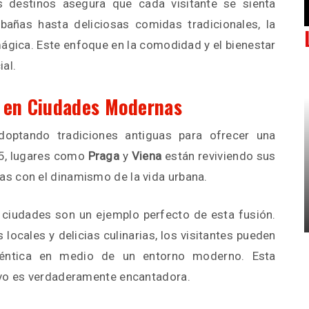
 destinos asegura que cada visitante se sienta
añas hasta deliciosas comidas tradicionales, la
ágica. Este enfoque en la comodidad y el bienestar
al.
s en Ciudades Modernas
optando tradiciones antiguas para ofrecer una
25, lugares como
Praga
y
Viena
están reviviendo sus
s con el dinamismo de la vida urbana.
ciudades son un ejemplo perfecto de esta fusión.
ocales y delicias culinarias, los visitantes pueden
uténtica en medio de un entorno moderno. Esta
evo es verdaderamente encantadora.