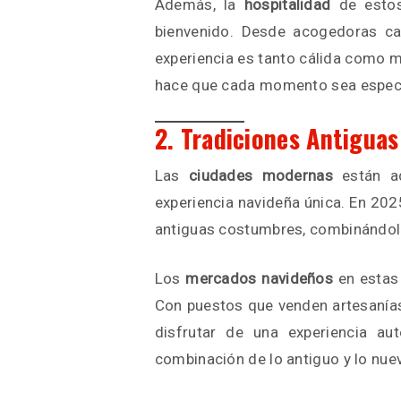
Además, la
hospitalidad
de estos
bienvenido. Desde acogedoras cab
experiencia es tanto cálida como m
hace que cada momento sea especi
2. Tradiciones Antigua
Las
ciudades modernas
están ad
experiencia navideña única. En 20
antiguas costumbres, combinándola
Los
mercados navideños
en estas 
Con puestos que venden artesanías l
disfrutar de una experiencia a
combinación de lo antiguo y lo nu