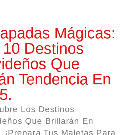
apadas Mágicas:
 10 Destinos
ideños Que
án Tendencia En
5.
ubre Los Destinos
deños Que Brillarán En
. ¡Prepara Tus Maletas Para