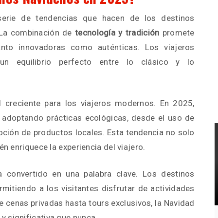
erie de tendencias que hacen de los destinos
. La combinación de
tecnología y tradición
promete
anto innovadoras como auténticas. Los viajeros
n equilibrio perfecto entre lo clásico y lo
 creciente para los viajeros modernos. En 2025,
adoptando prácticas ecológicas, desde el uso de
oción de productos locales. Esta tendencia no solo
én enriquece la experiencia del viajero.
 convertido en una palabra clave. Los destinos
mitiendo a los visitantes disfrutar de actividades
 cenas privadas hasta tours exclusivos, la Navidad
 significativa que nunca.