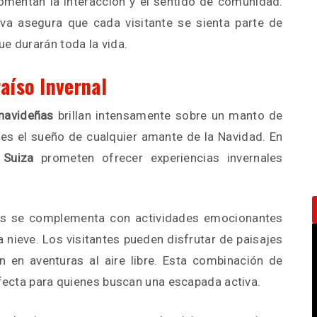
mentan la interacción y el sentido de comunidad.
va asegura que cada visitante se sienta parte de
e durarán toda la vida.
raíso Invernal
navideñas
brillan intensamente sobre un manto de
l es el sueño de cualquier amante de la Navidad. En
y
Suiza
prometen ofrecer experiencias invernales
s se complementa con actividades emocionantes
 nieve. Los visitantes pueden disfrutar de paisajes
n en aventuras al aire libre. Esta combinación de
rfecta para quienes buscan una escapada activa.