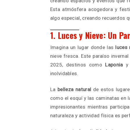
creando espacios y eventos que fo
Esta atmósfera acogedora y festi
algo especial, creando recuerdos qu
1. Luces y Nieve: Un Pa
Imagina un lugar donde las
luces 
nieve fresca. Este paraíso inverna
2025, destinos como
Laponia
inolvidables.
La
belleza natural
de estos lugare
como el esquí y las caminatas en la
impresionantes mientras participa
naturaleza y actividad física es pe