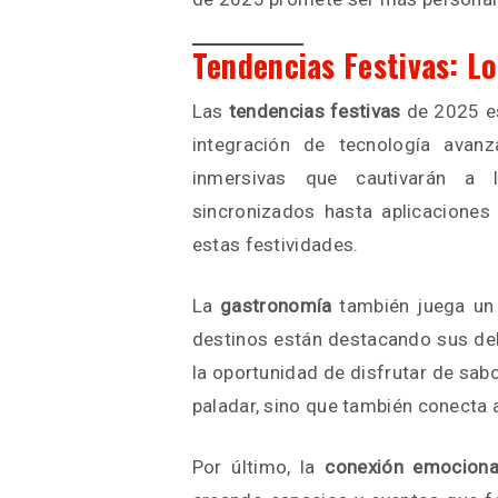
Tendencias Festivas: L
Las
tendencias festivas
de 2025 es
integración de tecnología avan
inmersivas que cautivarán a 
sincronizados hasta aplicaciones 
estas festividades.
La
gastronomía
también juega un 
destinos están destacando sus delic
la oportunidad de disfrutar de sabo
paladar, sino que también conecta a 
Por último, la
conexión emociona