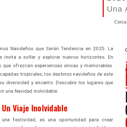
Una 
Cerca
inos Navideños que Serán Tendencia en 2025. La
invita a soñar y explorar nuevos horizontes. En
s que ofrezcan experiencias únicas y memorables.
capadas tropicales, los destinos navideños de este
u diversidad y encanto. Descubre los lugares que
vir una Navidad inolvidable.
 Un Viaje Inolvidable
a festividad; es una oportunidad para crear