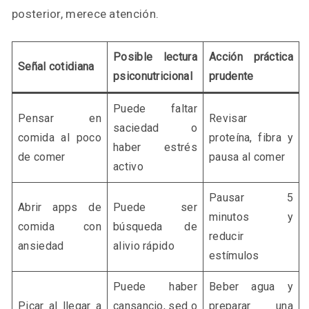
posterior, merece atención.
Posible lectura
Acción práctica
Señal cotidiana
psiconutricional
prudente
Puede faltar
Pensar en
Revisar
saciedad o
comida al poco
proteína, fibra y
haber estrés
de comer
pausa al comer
activo
Pausar 5
Abrir apps de
Puede ser
minutos y
comida con
búsqueda de
reducir
ansiedad
alivio rápido
estímulos
Puede haber
Beber agua y
Picar al llegar a
cansancio, sed o
preparar una