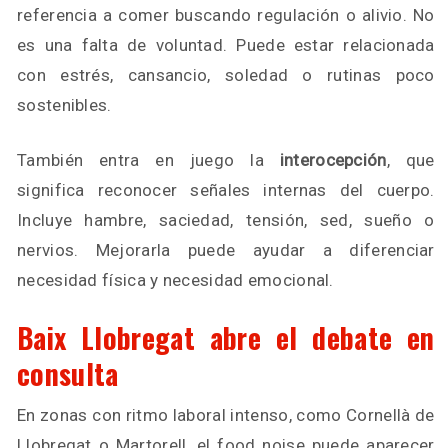
referencia a comer buscando regulación o alivio. No
es una falta de voluntad. Puede estar relacionada
con estrés, cansancio, soledad o rutinas poco
sostenibles.
También entra en juego la
interocepción
, que
significa reconocer señales internas del cuerpo.
Incluye hambre, saciedad, tensión, sed, sueño o
nervios. Mejorarla puede ayudar a diferenciar
necesidad física y necesidad emocional.
Baix Llobregat abre el debate en
consulta
En zonas con ritmo laboral intenso, como Cornellà de
Llobregat o Martorell, el food noise puede aparecer