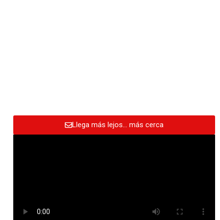
Llega más lejos… más cerca