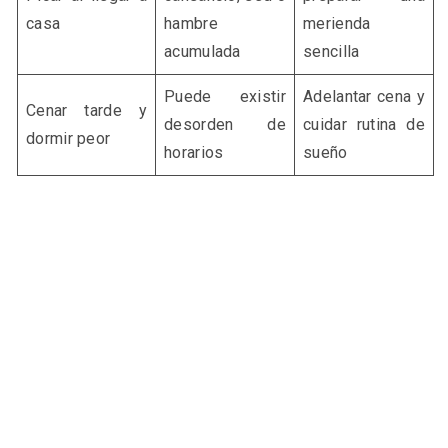
casa
hambre
merienda
acumulada
sencilla
Puede existir
Adelantar cena y
Cenar tarde y
desorden de
cuidar rutina de
dormir peor
horarios
sueño