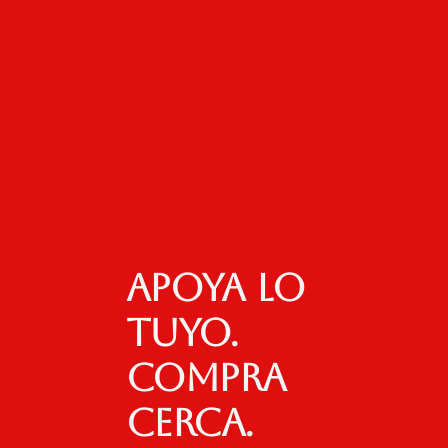
Apoya lo
tuyo.
Compra
cerca.