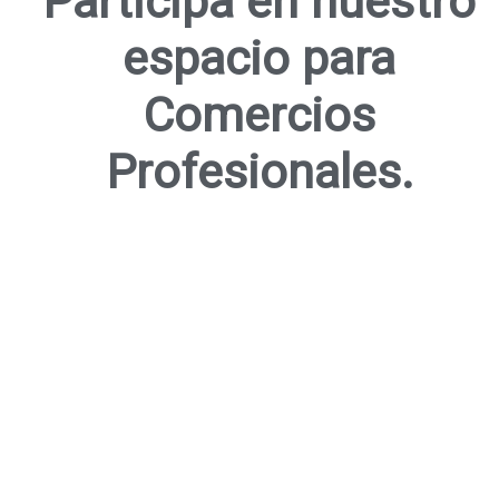
Participa en nuestro
espacio para
Comercios
Profesionales.