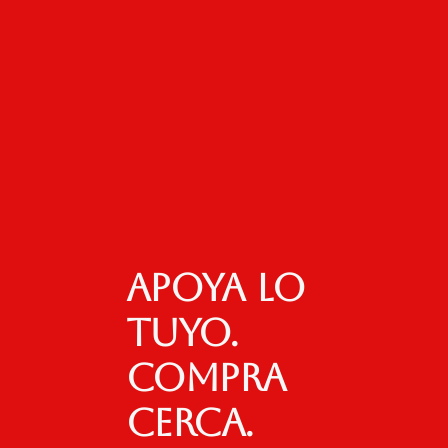
Apoya lo
tuyo.
Compra
cerca.