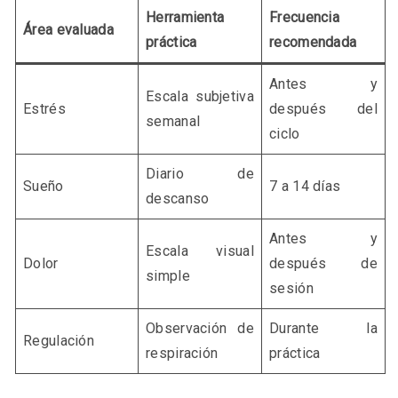
Herramienta
Frecuencia
Área evaluada
práctica
recomendada
Antes y
Escala subjetiva
Estrés
después del
semanal
ciclo
Diario de
Sueño
7 a 14 días
descanso
Antes y
Escala visual
Dolor
después de
simple
sesión
Observación de
Durante la
Regulación
respiración
práctica