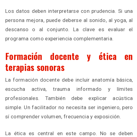
Los datos deben interpretarse con prudencia. Si una
persona mejora, puede deberse al sonido, al yoga, al
descanso o al conjunto. La clave es evaluar el
programa como experiencia complementaria.
Formación docente y ética en
terapias sonoras
La formación docente debe incluir anatomía básica,
escucha activa, trauma informado y límites
profesionales. También debe explicar acústica
simple. Un facilitador no necesita ser ingeniero, pero
sí comprender volumen, frecuencia y exposición.
La ética es central en este campo. No se deben