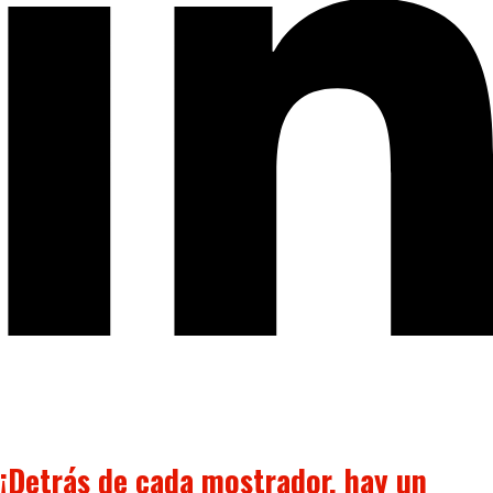
¡Detrás de cada mostrador, hay un