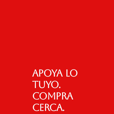
Apoya lo
tuyo.
Compra
cerca.