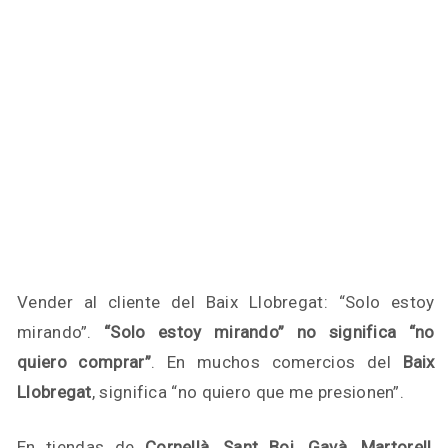
Vender al cliente del Baix Llobregat: “Solo estoy
mirando”.
“Solo estoy mirando” no significa “no
quiero comprar”
. En muchos comercios del
Baix
Llobregat
, significa “no quiero que me presionen”.
En tiendas de
Cornellà, Sant Boi, Gavà, Martorell,