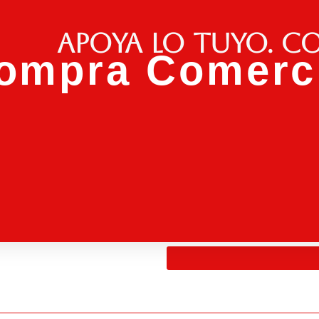
Apoya lo tuyo. C
ompra Comerci