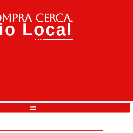
ompra cerca.
o Local