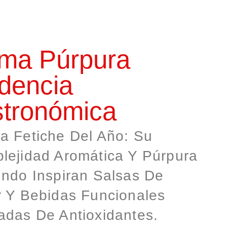
ma Púrpura
dencia
tronómica
a Fetiche Del Año: Su
lejidad Aromática Y Púrpura
undo Inspiran Salsas De
r Y Bebidas Funcionales
adas De Antioxidantes.