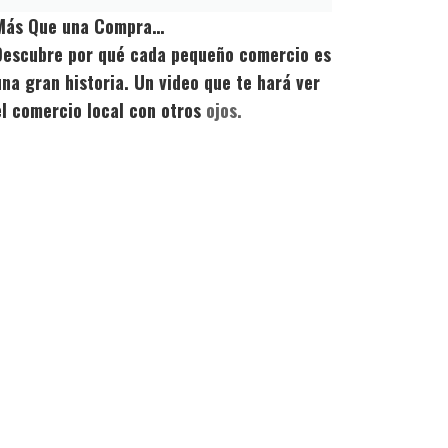
Más Que una Compra…
Descubre por qué cada pequeño comercio es
una gran historia. Un video que te hará ver
el comercio local con otros
ojos.