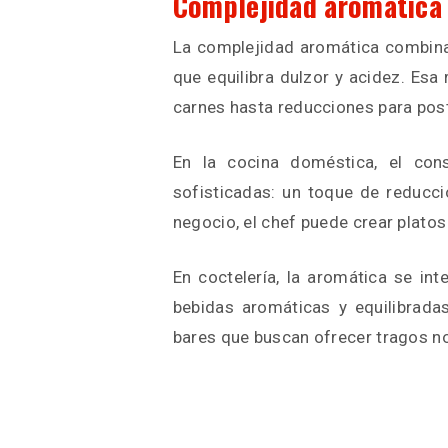
Complejidad aromática 
La complejidad aromática combina 
que equilibra dulzor y acidez. Esa
carnes hasta reducciones para pos
En la cocina doméstica, el con
sofisticadas: un toque de reducci
negocio, el chef puede crear platos
En coctelería, la aromática se int
bebidas aromáticas y equilibradas
bares que buscan ofrecer tragos n