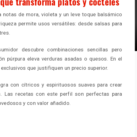
que transforma platos y cócteles
notas de mora, violeta y un leve toque balsámico
 riqueza permite usos versátiles: desde salsas para
tres.
sumidor descubre combinaciones sencillas pero
ón púrpura eleva verduras asadas o quesos. En el
 exclusivos que justifiquen un precio superior.
egra con cítricos y espirituosos suaves para crear
. Las recetas con este perfil son perfectas para
ovedosos y con valor añadido.