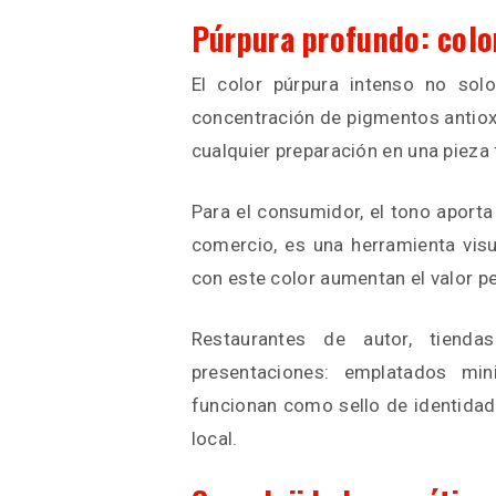
Púrpura profundo: color
El color púrpura intenso no solo
concentración de pigmentos antiox
cualquier preparación en una pieza
Para el consumidor, el tono aporta
comercio, es una herramienta visua
con este color aumentan el valor pe
Restaurantes de autor, tiend
presentaciones: emplatados mi
funcionan como sello de identidad
local.