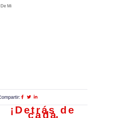
 De Mi
Compartir:
¡Detrás de
cada