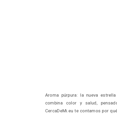
Aroma púrpura: la nueva estrell
combina color y salud, pensad
CercaDeMi.eu te contamos por qué 