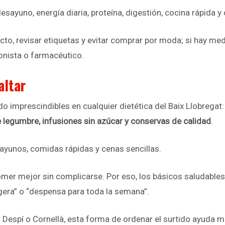
desayuno, energía diaria, proteína, digestión, cocina rápida y
roducto, revisar etiquetas y evitar comprar por moda; si hay
ionista o farmacéutico.
altar
 imprescindibles en cualquier dietética del Baix Llobregat
 de legumbre, infusiones sin azúcar y conservas de calidad
.
sayunos, comidas rápidas y cenas sencillas.
mer mejor sin complicarse. Por eso, los básicos saludable
igera” o “despensa para toda la semana”.
Despí o Cornellà, esta forma de ordenar el surtido ayuda 