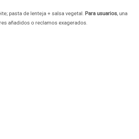
te; pasta de lenteja + salsa vegetal.
Para usuarios
, una
cares añadidos o reclamos exagerados.