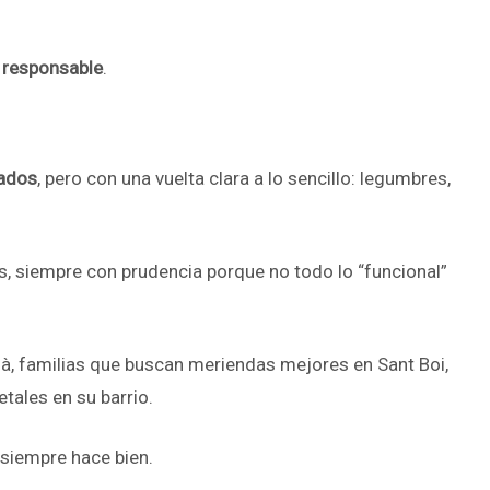
o responsable
.
zados
, pero con una vuelta clara a lo sencillo: legumbres,
os, siempre con prudencia porque no todo lo “funcional”
llà, familias que buscan meriendas mejores en Sant Boi,
tales en su barrio.
o siempre hace bien.