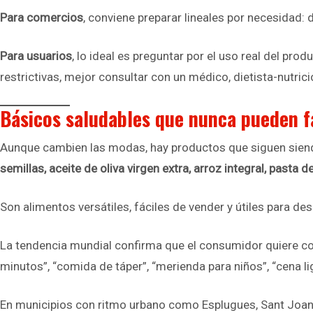
Para comercios
, conviene preparar lineales por necesidad: 
Para usuarios
, lo ideal es preguntar por el uso real del p
restrictivas, mejor consultar con un médico, dietista-nutric
Básicos saludables que nunca pueden f
Aunque cambien las modas, hay productos que siguen siendo
semillas, aceite de oliva virgen extra, arroz integral, pasta
Son alimentos versátiles, fáciles de vender y útiles para de
La tendencia mundial confirma que el consumidor quiere co
minutos”, “comida de táper”, “merienda para niños”, “cena l
En municipios con ritmo urbano como Esplugues, Sant Joan 