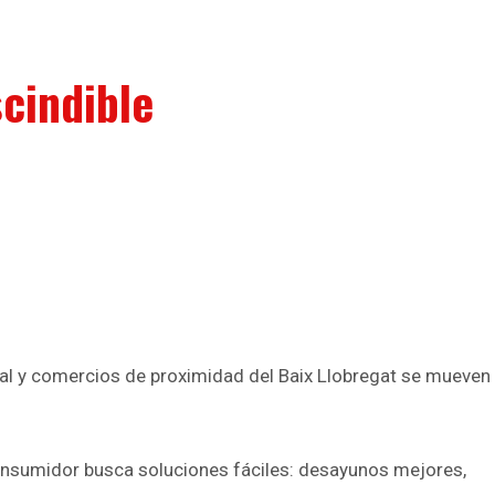
cindible
ural y comercios de proximidad del Baix Llobregat se mueven
l consumidor busca soluciones fáciles: desayunos mejores,