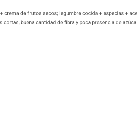
 + crema de frutos secos; legumbre cocida + especias + acei
tes cortas, buena cantidad de fibra y poca presencia de azú