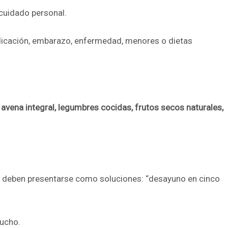
 cuidado personal.
 medicación, embarazo, enfermedad, menores o dietas
:
avena integral, legumbres cocidas, frutos secos naturales,
s deben presentarse como soluciones: “desayuno en cinco
mucho.