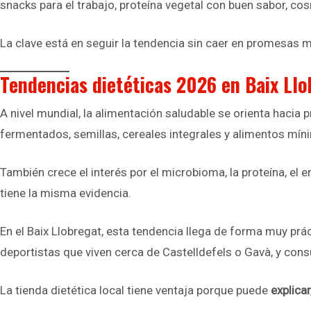
snacks para el trabajo, proteína vegetal con buen sabor, co
La clave está en seguir la tendencia sin caer en promesas 
Tendencias dietéticas 2026 en Baix Ll
A nivel mundial, la alimentación saludable se orienta hacia
fermentados, semillas, cereales integrales y alimentos m
También crece el interés por el microbioma, la proteína, el
tiene la misma evidencia.
En el Baix Llobregat, esta tendencia llega de forma muy prá
deportistas que viven cerca de Castelldefels o Gavà, y cons
La tienda dietética local tiene ventaja porque puede
explica