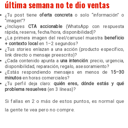
última semana no te dio ventas
¿Tu post tiene
oferta concreta
o solo “información” o
“imagen”?
¿Incluyes
CTA accionable
(WhatsApp con respuesta
rápida, reserva, fecha/hora, disponibilidad)?
¿La primera imagen del reel/carrusel muestra
beneficio
+ contexto local
en 1–2 segundos?
¿Tus stories enlazan a una acción (producto específico,
link directo o mensaje preescrito)?
¿Cada contenido apunta a
una intención
: precio, urgencia,
disponibilidad, reparación, regalo, asesoramiento?
¿Estás respondiendo mensajes en menos de
15–30
minutos
en horas comerciales?
¿Tu perfil deja claro:
quién eres, dónde estás y qué
problema resuelves
(en 3 líneas)?
Si fallas en 2 o más de estos puntos, es normal que
la gente te vea pero no compre.