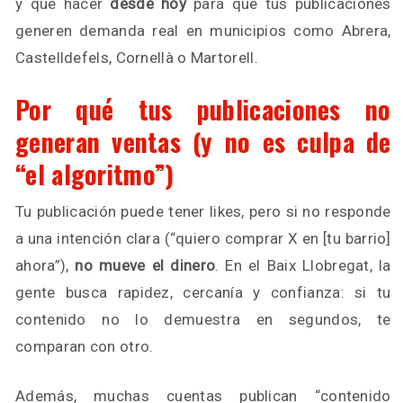
y qué hacer
desde hoy
para que tus publicaciones
generen demanda real en municipios como Abrera,
Castelldefels, Cornellà o Martorell.
Por qué tus publicaciones no
generan ventas (y no es culpa de
“el algoritmo”)
Tu publicación puede tener likes, pero si no responde
a una intención clara (“quiero comprar X en [tu barrio]
ahora”),
no mueve el dinero
. En el Baix Llobregat, la
gente busca rapidez, cercanía y confianza: si tu
contenido no lo demuestra en segundos, te
comparan con otro.
Además, muchas cuentas publican “contenido