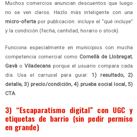
Muchos comercios anuncian descuentos que luego
no se ven claros. Hazlo más inteligente con una
micro-oferta
por publicación: incluye el “qué incluye”
y la condición (fecha, cantidad, horario o stock).
Funciona especialmente en municipios con mucha
competencia comercial como
Cornellà de Llobregat
,
Gavà
o
Viladecans
porque el usuario compara cada
día. Usa el carrusel para guiar:
1) resultado, 2)
detalle, 3) precio/condición, 4) prueba social local, 5)
CTA
.
3) “Escaparatismo digital” con UGC y
etiquetas de barrio (sin pedir permiso
en grande)