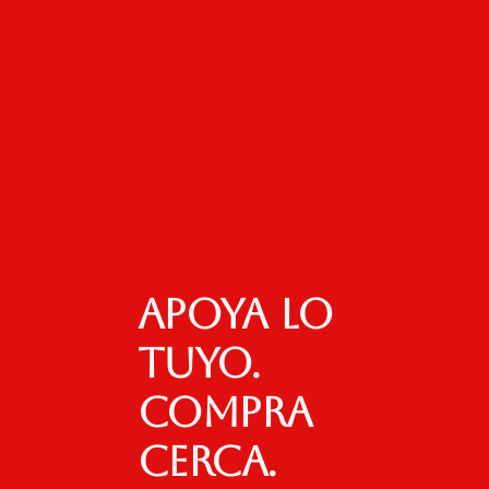
Apoya lo
tuyo.
Compra
cerca.