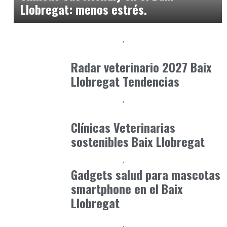
Llobregat: menos estrés.
Baix Llobregat
Gestión y Negocio
junio 29, 2026
Radar veterinario 2027 Baix
Llobregat Tendencias
Baix Llobregat
Gestión y Negocio
junio 25, 2026
Clínicas Veterinarias
sostenibles Baix Llobregat
Baix Llobregat
Petparents
julio 4, 2026
Gadgets salud para mascotas
smartphone en el Baix
Llobregat
Baix Llobregat
Petparents
julio 13, 2026