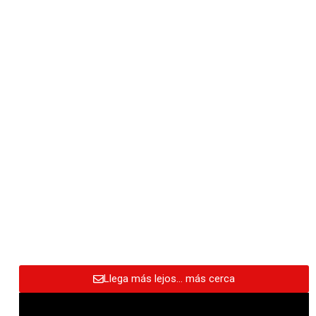
Llega más lejos… más cerca