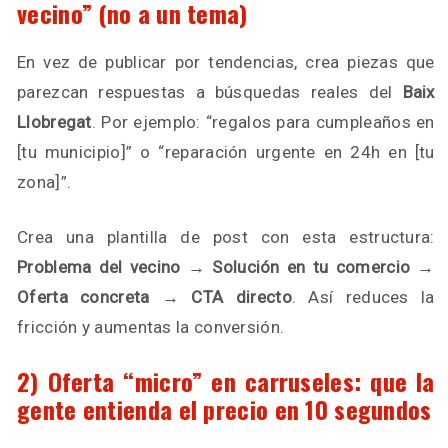
vecino” (no a un tema)
En vez de publicar por tendencias, crea piezas que
parezcan respuestas a búsquedas reales del
Baix
Llobregat
. Por ejemplo: “regalos para cumpleaños en
[tu municipio]” o “reparación urgente en 24h en [tu
zona]”.
Crea una plantilla de post con esta estructura:
Problema del vecino → Solución en tu comercio →
Oferta concreta → CTA directo
. Así reduces la
fricción y aumentas la conversión.
2) Oferta “micro” en carruseles: que la
gente entienda el precio en 10 segundos