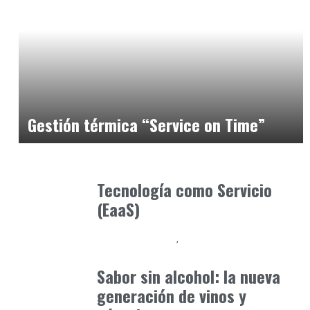
Alimentaria2026
febrero 26, 2026
Gestión térmica “Service on Time”
Alimentaria2026
febrero 20, 2026
Tecnología como Servicio
(EaaS)
Alimentaria2026
Podcast Alimentación
febrero 28, 2026
Sabor sin alcohol: la nueva
generación de vinos y