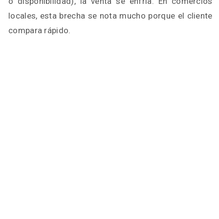
o disponibilidad), la venta se enfría. En comercios
locales, esta brecha se nota mucho porque el cliente
compara rápido.