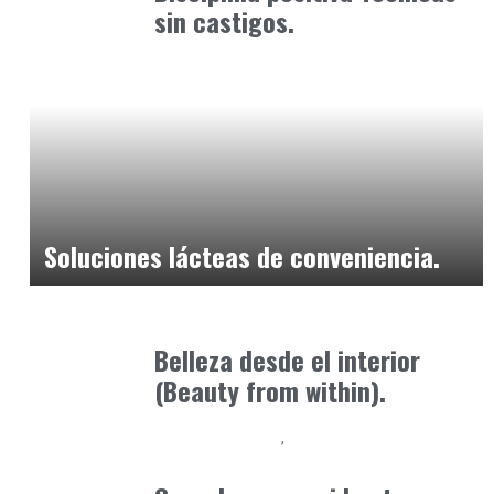
sin castigos.
Alimentaria2026
enero 20, 2026
Soluciones lácteas de conveniencia.
Alimentaria2026
enero 26, 2026
Belleza desde el interior
(Beauty from within).
Alimentaria2026
Podcast Alimentación
febrero 12, 2026