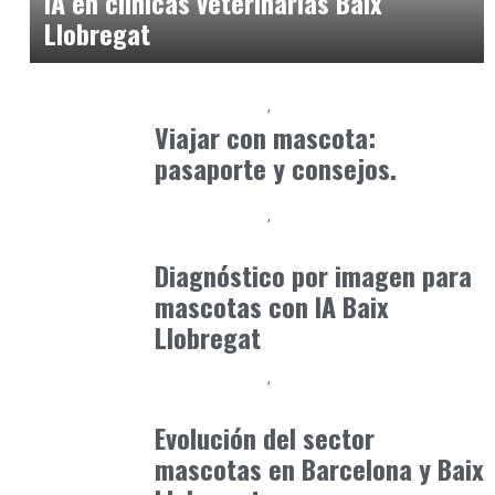
IA en clínicas veterinarias Baix
Llobregat
Baix Llobregat
Petparents
julio 13, 2026
Viajar con mascota:
pasaporte y consejos.
Baix Llobregat
Clínica y Ciencia
julio 1, 2026
Diagnóstico por imagen para
mascotas con IA Baix
Llobregat
Baix Llobregat
Gestión y Negocio
julio 16, 2026
Evolución del sector
mascotas en Barcelona y Baix