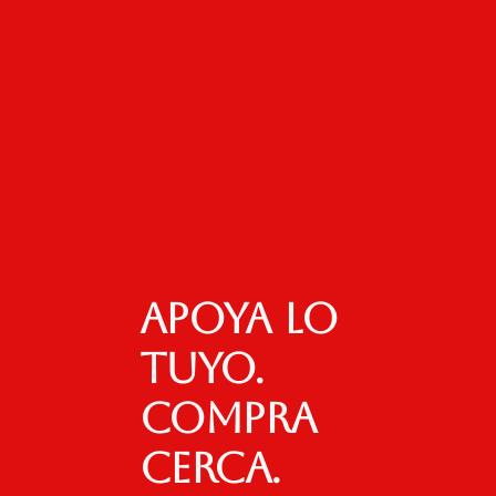
Apoya lo
tuyo.
Compra
cerca.