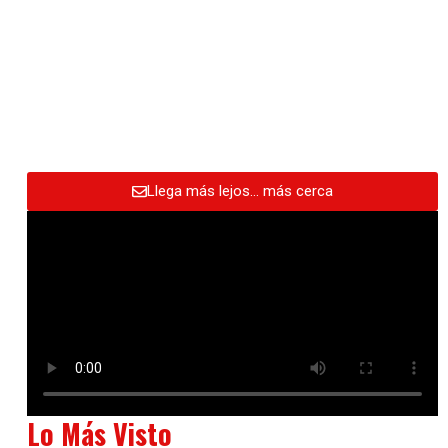
Llega más lejos… más cerca
Lo Más Visto