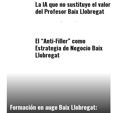
La IA que no sustituye el valor
del Profesor Baix Llobregat
Baix Llobregat
Belleza
Podcast Estar Bien
julio 11, 2026
El “Anti-Filler” como
Estrategia de Negocio Baix
Llobregat
Baix Llobregat
Formación
diciembre 15, 2024
Formación en auge Baix Llobregat: