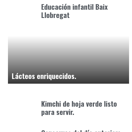
Educación infantil Baix
Llobregat
Alimentaria2026
enero 26, 2026
Lácteos enriquecidos.
Alimentaria2026
febrero 1, 2026
Kimchi de hoja verde listo
para servir.
Alimentaria2026
febrero 15, 2026