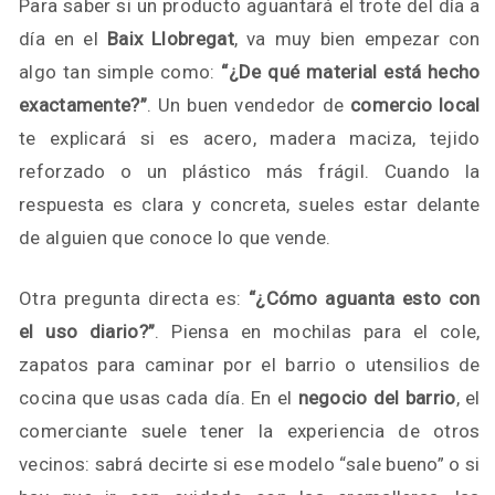
Para saber si un producto aguantará el trote del día a
día en el
Baix Llobregat
, va muy bien empezar con
algo tan simple como:
“¿De qué material está hecho
exactamente?”
. Un buen vendedor de
comercio local
te explicará si es acero, madera maciza, tejido
reforzado o un plástico más frágil. Cuando la
respuesta es clara y concreta, sueles estar delante
de alguien que conoce lo que vende.
Otra pregunta directa es:
“¿Cómo aguanta esto con
el uso diario?”
. Piensa en mochilas para el cole,
zapatos para caminar por el barrio o utensilios de
cocina que usas cada día. En el
negocio del barrio
, el
comerciante suele tener la experiencia de otros
vecinos: sabrá decirte si ese modelo “sale bueno” o si