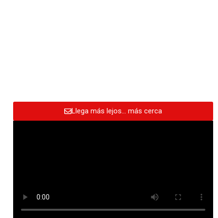
Llega más lejos… más cerca