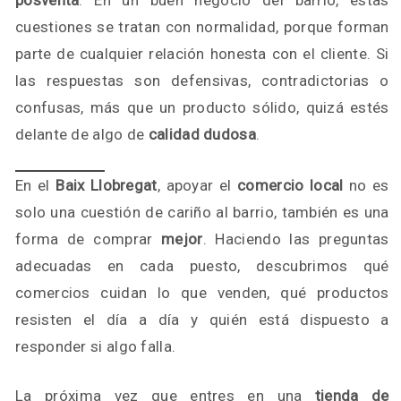
posventa
. En un buen negocio del barrio, estas
cuestiones se tratan con normalidad, porque forman
parte de cualquier relación honesta con el cliente. Si
las respuestas son defensivas, contradictorias o
confusas, más que un producto sólido, quizá estés
delante de algo de
calidad dudosa
.
En el
Baix Llobregat
, apoyar el
comercio local
no es
solo una cuestión de cariño al barrio, también es una
forma de comprar
mejor
. Haciendo las preguntas
adecuadas en cada puesto, descubrimos qué
comercios cuidan lo que venden, qué productos
resisten el día a día y quién está dispuesto a
responder si algo falla.
La próxima vez que entres en una
tienda de