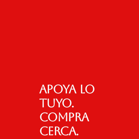
Apoya lo
tuyo.
Compra
cerca.